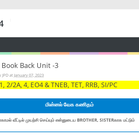
 4
 Book Back Unit -3
y JPD
at
January 07, 2023
 2/2A, 4, EO4 & TNEB, TET, RRB, SI/PC
மின்னல் வேக கணிதம்
காமல் வீட்டில் முயற்சி செய்யும் என்னுடைய BROTHER, SISTERகாக மட்டும்