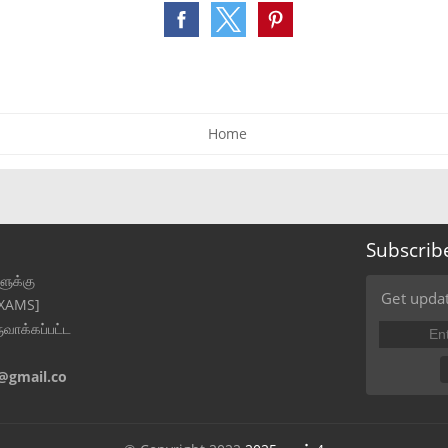
Home
Subscrib
ுக்கு
Get updat
EXAMS]
ுவாக்கப்பட்ட
@gmail.co