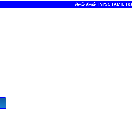
தினம் தினம் TNPSC TAMIL Test