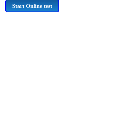
Start Online test