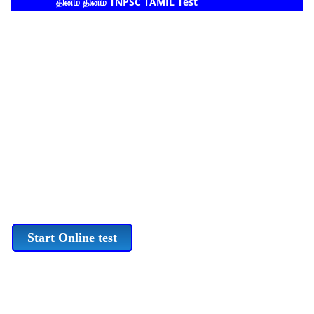
தினம் தினம் TNPSC TAMIL Test
Start Online test