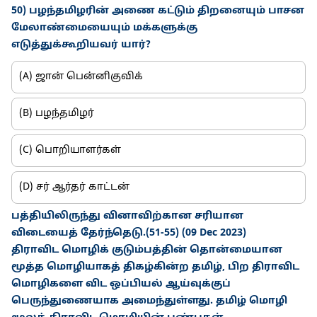
50) பழந்தமிழரின் அணை கட்டும் திறனையும் பாசன
மேலாண்மையையும் மக்களுக்கு
எடுத்துக்கூறியவர் யார்?
(A) ஜான் பென்னிகுவிக்
(B) பழந்தமிழர்
(C) பொறியாளர்கள்
(D) சர் ஆர்தர் காட்டன்
பத்தியிலிருந்து வினாவிற்கான சரியான
விடையைத் தேர்ந்தெடு.(51-55) (09 Dec 2023)
திராவிட மொழிக் குடும்பத்தின் தொன்மையான
மூத்த மொழியாகத் திகழ்கின்ற தமிழ், பிற திராவிட
மொழிகளை விட ஒப்பியல் ஆய்வுக்குப்
பெருந்துணையாக அமைந்துள்ளது. தமிழ் மொழி