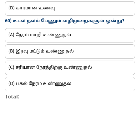
(D) காரமான உணவு
60) உடல் நலம் பேணும் வழிமுறைகளுள் ஒன்று?
(A) நேரம் மாறி உண்ணுதல்
(B) இரவு மட்டும் உண்ணுதல்
(C) சரியான நேரத்திற்கு உண்ணுதல்
(D) பகல் நேரம் உண்ணுதல்
Total: