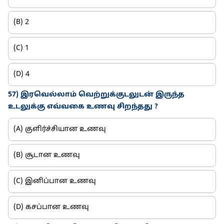
(B) 2
(C) 1
(D) 4
57) இரவெல்லாம் வெற்றுக்குடலுடன் இருந்த
உடலுக்கு எவ்வகை உணவு சிறந்தது ?
(A) குளிர்ச்சியான உணவு
(B) சூடான உணவு
(C) இனிப்பான உணவு
(D) கசப்பான உணவு