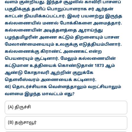
வளம் குன்றியது. இந்தச் சூழலில் காவிரி பாசனப்
பகுதிக்குத் தனிப் பொறுப்பாளராக சர் ஆர்தன்
காட்டன் நியமிக்கப்பட்டார். இவர் பயனற்று இருந்த
கல்லணையில் மணல் போக்கிகளை அமைத்தார்.
கல்லணையின் அடித்தளத்தை ஆராய்ந்து
பழந்தமிழரின் அணை கட்டும் திறனையும் பாசன
மேலாண்மையையும் உலகுக்கு எடுத்தியம்பினார்.
கல்லணைக்கு கிராண்ட் அணைகட் என்ற
பெயரையும் சூட்டினார். மேலும் கல்லணையின்
கட்டுமான உத்தியைக் கொண்டுதான் 1873 ஆம்
ஆண்டு கோதாவரி ஆற்றின் குறுக்கே
தௌலீஸ்வரம் அணையைக் கட்டினார்.
46) தொடர்ச்சியாக வெள்ளத்தாலும் வறட்சியாலும்
வளமை இழந்த மாவட்டம் எது?
(A) திருச்சி
(B) தஞ்சாவூர்