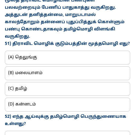
மூலத் திராவிட மொழியின் பண்புகள்
பலவற்றையும் பேணிப் பாதுகாத்து வருகிறது.
அத்துடன் தனித்தன்மை, மாறுபடாமல்
காலந்தோறும் தன்னைப் புதுப்பித்துக் கொள்ளும்
பண்பு கொண்டதாகவும் தமிழ்மொழி விளங்கி
வருகிறது.
51) திராவிட மொழிக் குடும்பத்தின் மூத்தமொழி எது?
(A) தெலுங்கு
(B) மலையாளம்
(C) தமிழ்
(D) கன்னடம்
52) எந்த ஆய்வுக்கு தமிழ்மொழி பெருந்துணையாக
உள்ளது?