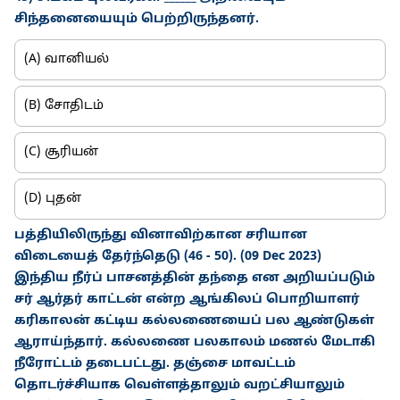
சிந்தனையையும் பெற்றிருந்தனர்.
(A) வானியல்
(B) சோதிடம்
(C) சூரியன்
(D) புதன்
பத்தியிலிருந்து வினாவிற்கான சரியான
விடையைத் தேர்ந்தெடு (46 - 50). (09 Dec 2023)
இந்திய நீர்ப் பாசனத்தின் தந்தை என அறியப்படும்
சர் ஆர்தர் காட்டன் என்ற ஆங்கிலப் பொறியாளர்
கரிகாலன் கட்டிய கல்லணையைப் பல ஆண்டுகள்
ஆராய்ந்தார். கல்லணை பலகாலம் மணல் மேடாகி
நீரோட்டம் தடைபட்டது. தஞ்சை மாவட்டம்
தொடர்ச்சியாக வெள்ளத்தாலும் வறட்சியாலும்