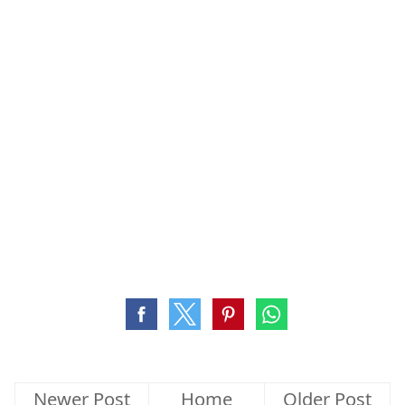
Newer Post
Home
Older Post