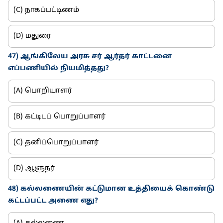
(C) நாகப்பட்டிணம்
(D) மதுரை
47) ஆங்கிலேய அரசு சர் ஆர்தர் காட்டனை
எப்பணியில் நியமித்தது?
(A) பொறியாளர்
(B) கட்டிடப் பொறுப்பாளர்
(C) தனிப்பொறுப்பாளர்
(D) ஆளுநர்
48) கல்லணையின் கட்டுமான உத்தியைக் கொண்டு
கட்டப்பட்ட அணை எது?