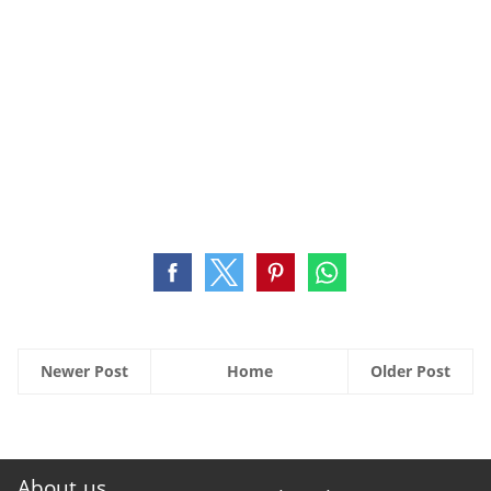
Newer Post
Home
Older Post
About us