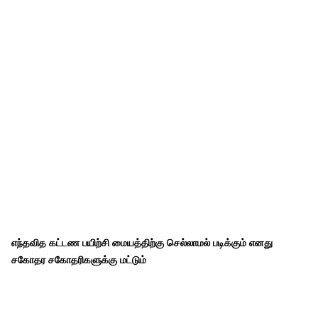
எந்தவித கட்டண பயிற்சி மையத்திற்கு செல்லாமல் படிக்கும் எனது
சகோதர சகோதரிகளுக்கு மட்டும்