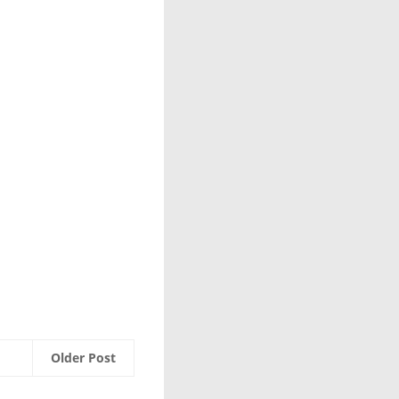
Older Post