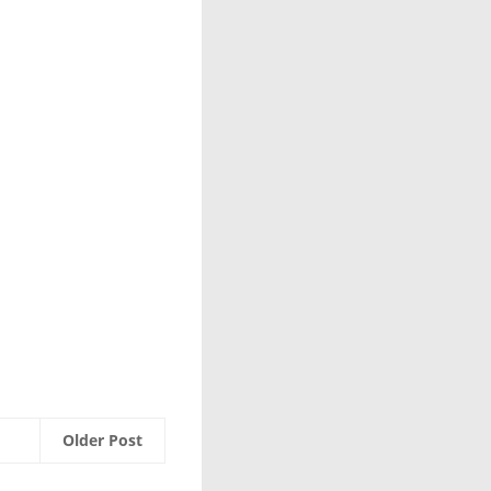
Older Post