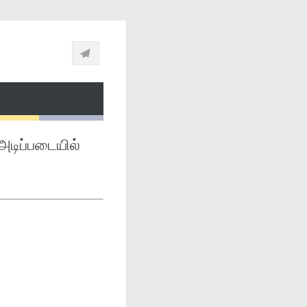
 அடிப்படையில்