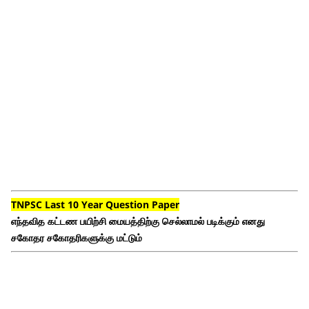
TNPSC Last 10 Year Question Paper
எந்தவித கட்டண பயிற்சி மையத்திற்கு செல்லாமல் படிக்கும் எனது
சகோதர சகோதரிகளுக்கு மட்டும்