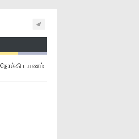
0+ நோக்கி பயணம்