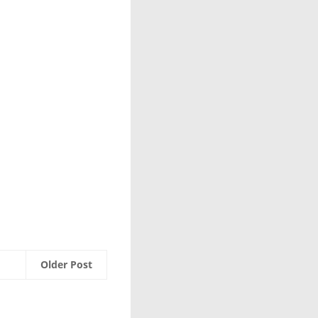
Older Post