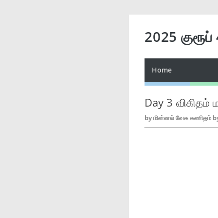
2025 குரூப்
Home
Day 3 விகிதம் 
by
மின்னல் வேக கணிதம் b