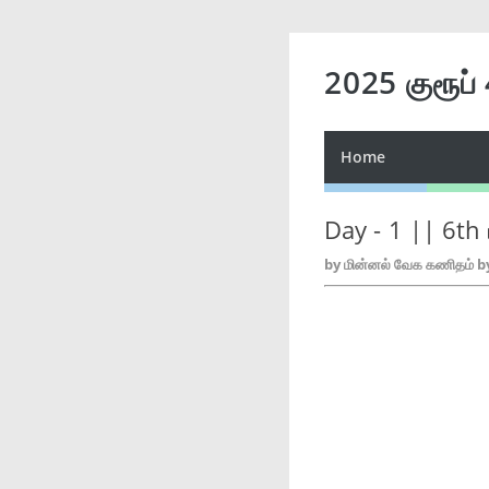
2025 குரூப்
Home
Day - 1 || 6th 
by
மின்னல் வேக கணிதம் b