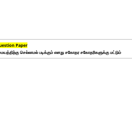
uestion Paper
ையத்திற்கு செல்லாமல் படிக்கும் எனது சகோதர சகோதரிகளுக்கு மட்டும்