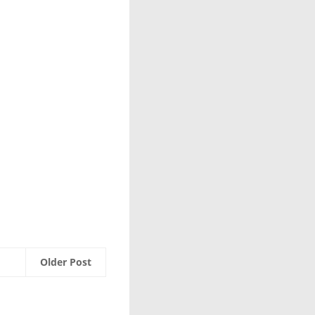
Older Post