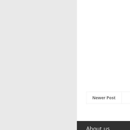
Newer Post
About us