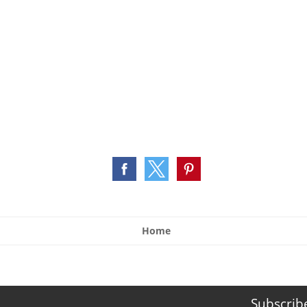
Home
Subscrib