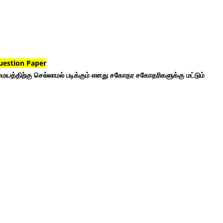
uestion Paper
ையத்திற்கு செல்லாமல் படிக்கும் எனது சகோதர சகோதரிகளுக்கு மட்டும்