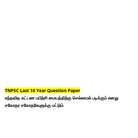
TNPSC Last 10 Year Question Paper
எந்தவித கட்டண பயிற்சி மையத்திற்கு செல்லாமல் படிக்கும் எனது
சகோதர சகோதரிகளுக்கு மட்டும்