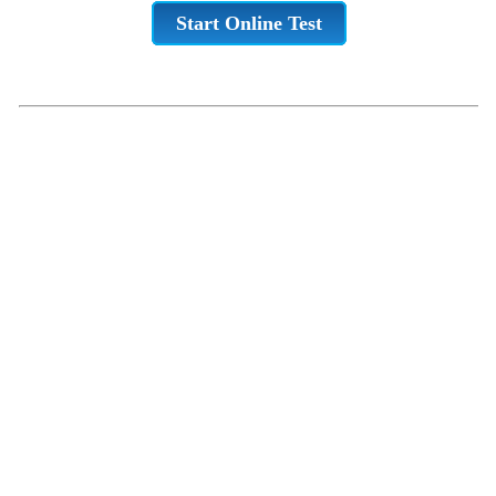
Start Online Test