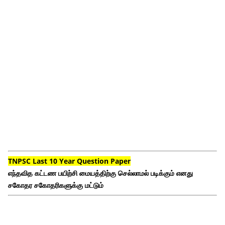
TNPSC Last 10 Year Question Paper
எந்தவித கட்டண பயிற்சி மையத்திற்கு செல்லாமல் படிக்கும் எனது
சகோதர சகோதரிகளுக்கு மட்டும்