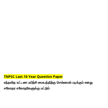
TNPSC Last 10 Year Question Paper
எந்தவித கட்டண பயிற்சி மையத்திற்கு செல்லாமல் படிக்கும் எனது
சகோதர சகோதரிகளுக்கு மட்டும்