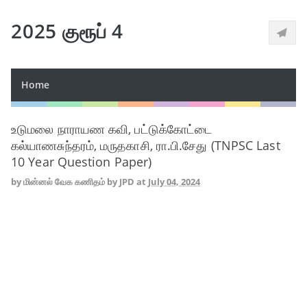
2025 குரூப் 4
Home
உடுமலை நாராயண கவி, பட்டுக்கோட்டை
கல்யாணசுந்தரம், மருதகாசி, ரா.பி.சேது (TNPSC Last
10 Year Question Paper)
by
மின்னல் வேக கணிதம் by JPD
at
July 04, 2024