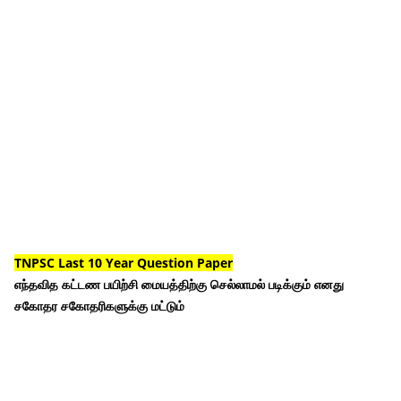
TNPSC Last 10 Year Question Paper
எந்தவித கட்டண பயிற்சி மையத்திற்கு செல்லாமல் படிக்கும் எனது
சகோதர சகோதரிகளுக்கு மட்டும்