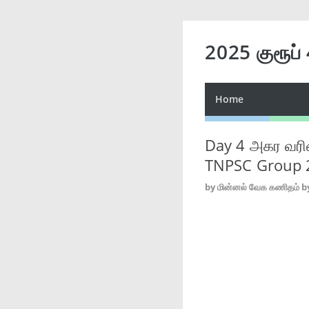
2025 குரூப்
Home
Day 4 அகர வரிச
TNPSC Group 
by
மின்னல் வேக கணிதம் b