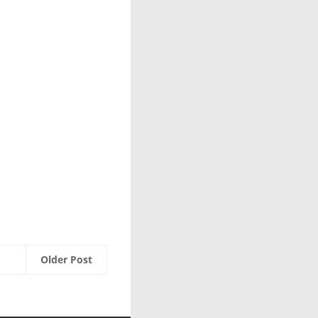
Older Post