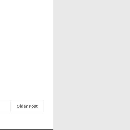
Older Post