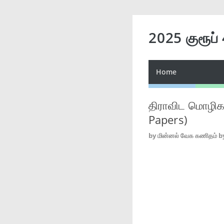
2025 குரூப்
Home
திராவிட மொழிக
Papers)
by
மின்னல் வேக கணிதம் b