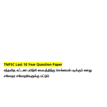
TNPSC Last 10 Year Question Paper
எந்தவித கட்டண பயிற்சி மையத்திற்கு செல்லாமல் படிக்கும் எனது
சகோதர சகோதரிகளுக்கு மட்டும்