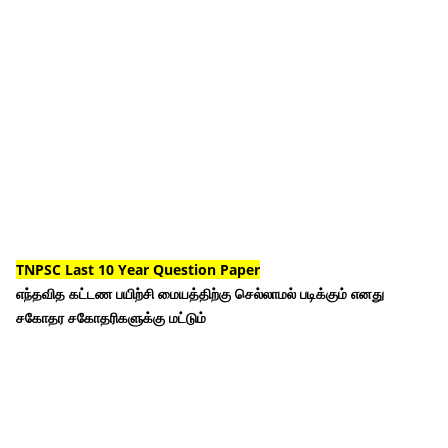
TNPSC Last 10 Year Question Paper
எந்தவித கட்டண பயிற்சி மையத்திற்கு செல்லாமல் படிக்கும் எனது
சகோதர சகோதரிகளுக்கு மட்டும்