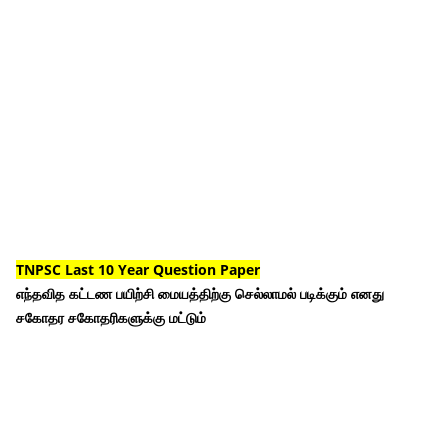
TNPSC Last 10 Year Question Paper
எந்தவித கட்டண பயிற்சி மையத்திற்கு செல்லாமல் படிக்கும் எனது
சகோதர சகோதரிகளுக்கு மட்டும்