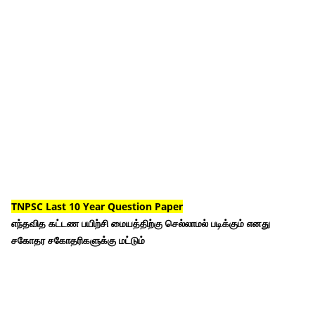
TNPSC Last 10 Year Question Paper
எந்தவித கட்டண பயிற்சி மையத்திற்கு செல்லாமல் படிக்கும் எனது
சகோதர சகோதரிகளுக்கு மட்டும்