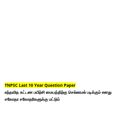
TNPSC Last 10 Year Question Paper
எந்தவித கட்டண பயிற்சி மையத்திற்கு செல்லாமல் படிக்கும் எனது
சகோதர சகோதரிகளுக்கு மட்டும்