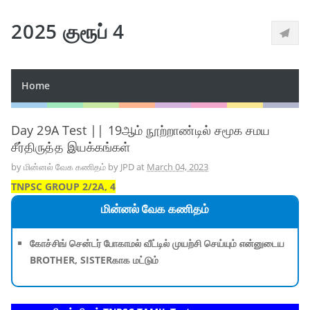
2025 குரூப் 4
Home
Day 29A Test || 19ஆம் நூற்றாண்டில் சமூக சமய
சீர்திருத்த இயக்கங்கள்
by
மின்னல் வேக கணிதம் by JPD
at
March 04, 2023
TNPSC GROUP 2/2A, 4
மின்னல் வேக கணிதம்
கோச்சிங் சென்டர் போகாமல் வீட்டில் முயற்சி செய்யும் என்னுடைய
BROTHER, SISTERகாக மட்டும்